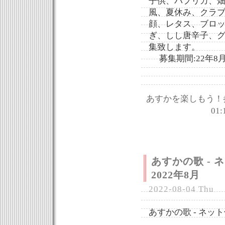
子供、パプリカ、
風、夏休み、クラ
顔、レタス、ブロ
ぎ、しし唐辛子、
集致します。
募集期間:22年8月
あすかを楽しもう！
01:
あすかの歌 -
2022年8月
2022-08-04 Thu
あすかの歌 - ネット